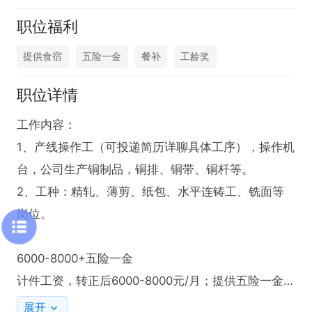
职位福利
提供食宿
五险一金
餐补
工龄奖
职位详情
工作内容：

1、产线操作工（可投递简历详聊具体工序），操作机
台，公司生产铜制品，铜排、铜带、铜杆等。

2、工种：精轧、薄剪、纸包、水平连铸工、铣面等
岗位。

6000-8000+五险一金

计件工资，转正后6000-8000元/月；提供五险一金；
季度福利、节日福利；免费体检；岗前培训；食宿全
展开