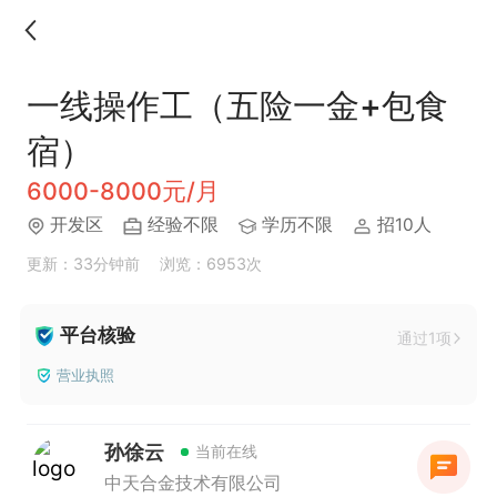
一线操作工（五险一金+包食
宿）
6000-8000元/月
开发区
经验不限
学历不限
招10人
更新：33分钟前
浏览：6953次
平台核验
通过1项
营业执照
孙徐云
当前在线
中天合金技术有限公司