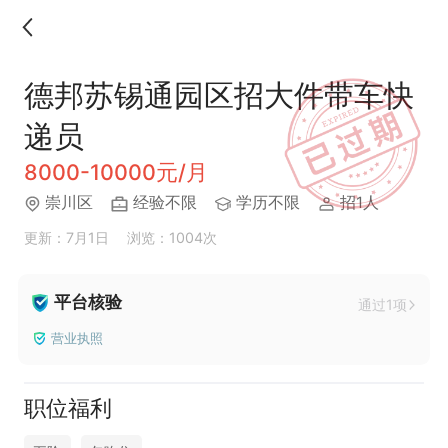
德邦苏锡通园区招大件带车快
递员
8000-10000元/月
崇川区
经验不限
学历不限
招1人
更新：7月1日
浏览：1004次
平台核验
通过1项
营业执照
职位福利