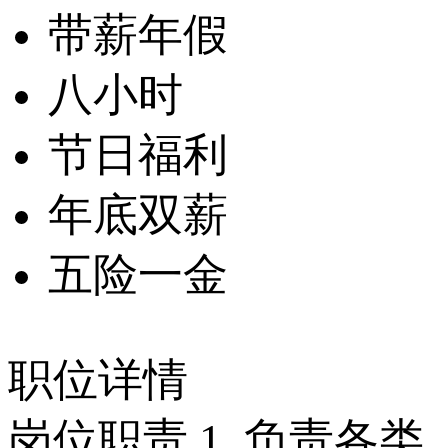
带薪年假
八小时
节日福利
年底双薪
五险一金
职位详情
岗位职责 1. 负责各类