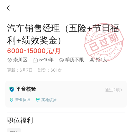
汽车销售经理（五险+节日福
利+绩效奖金）
6000-15000元/月
崇川区
5-10年
学历不限
招1人
更新：6月7日
浏览：601次
平台核验
通过2项
营业执照
实地核验
职位福利