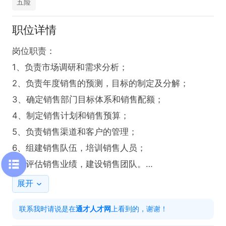
五险
职位详情
岗位职责：

1、负责市场调研和需求分析；

2、负责年度销售的预测，目标的制定及分解；

3、确定销售部门目标体系和销售配额；

4、制定销售计划和销售预算；

5、负责销售渠道和客户的管理；

6、组建销售队伍，培训销售人员；

7、评估销售业绩，建设销售团队。

展开
任职资格：

联系我时请说是在
通才人才网
上看到的，谢谢！
1、市场营销等相关专业；
