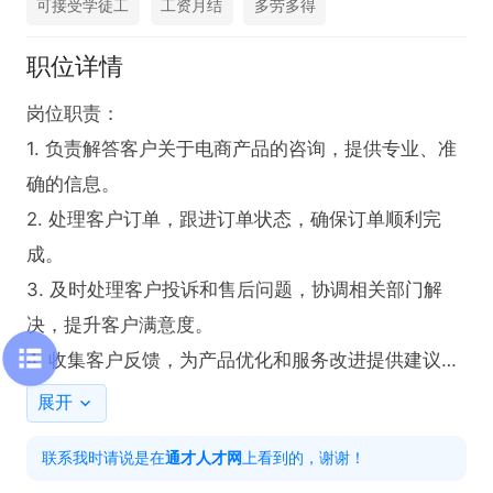
可接受学徒工
工资月结
多劳多得
职位详情
岗位职责：

1. 负责解答客户关于电商产品的咨询，提供专业、准
确的信息。

2. 处理客户订单，跟进订单状态，确保订单顺利完
成。

3. 及时处理客户投诉和售后问题，协调相关部门解
决，提升客户满意度。

4. 收集客户反馈，为产品优化和服务改进提供建议。

5. 协助开展电商平台的促销活动，向客户进行有效推
展开
广。

联系我时请说是在
通才人才网
上看到的，谢谢！