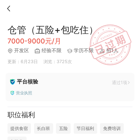
仓管（五险+包吃住）
7000-9000元/月
开发区
经验不限
学历不限
招1人
更新：6月23日
浏览：3725次
平台核验
通过1项
营业执照
职位福利
提供食宿
长白班
五险
节日福利
免费培训