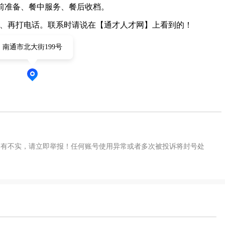
:00，餐前准备、餐中服务、餐后收档。
2、再打电话。联系时请说在【通才人才网】上看到的！
南通市北大街199号
如有不实，请立即举报！任何账号使用异常或者多次被投诉将封号处