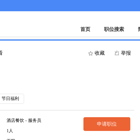
微
首页
职位搜索
看
收藏
举报
节日福利
酒店餐饮 - 服务员
申请职位
1人