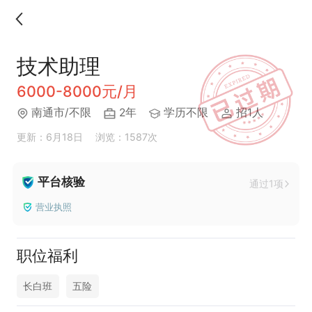
技术助理
6000-8000元/月
南通市/不限
2年
学历不限
招1人
更新：6月18日
浏览：1587次
平台核验
通过1项
营业执照
职位福利
长白班
五险