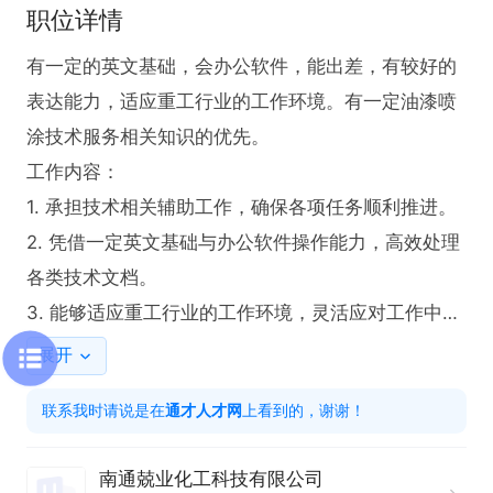
职位详情
有一定的英文基础，会办公软件，能出差，有较好的
表达能力，适应重工行业的工作环境。有一定油漆喷
涂技术服务相关知识的优先。

工作内容：

1. 承担技术相关辅助工作，确保各项任务顺利推进。

2. 凭借一定英文基础与办公软件操作能力，高效处理
各类技术文档。

3. 能够适应重工行业的工作环境，灵活应对工作中的
各项挑战。

展开
4. 需具备较好的表达能力，清晰准确地传达技术信
联系我时请说是在
通才人才网
上看到的，谢谢！
息。

5. 依据工作安排，适时承担出差任务，助力业务拓
南通兢业化工科技有限公司
展。
