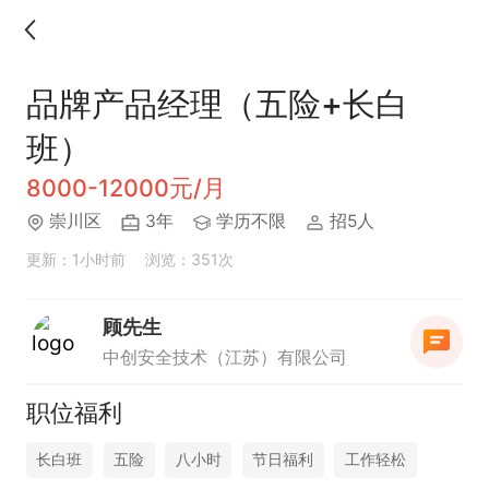
品牌产品经理（五险+长白
班）
8000-12000元/月
崇川区
3年
学历不限
招5人
更新：1小时前
浏览：351次
顾先生
中创安全技术（江苏）有限公司
职位福利
长白班
五险
八小时
节日福利
工作轻松