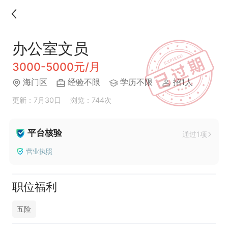
办公室文员
3000-5000元/月
海门区
经验不限
学历不限
招1人
更新：7月30日
浏览：744次
平台核验
通过1项
营业执照
职位福利
五险