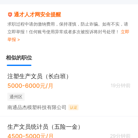
通才人才网安全提醒
求职过程中请勿缴纳费用，保持谨慎，防止诈骗。如有不实，请
立即举报！任何账号使用异常或者多次被投诉将封号处理！
立即
举报 >
相似的职位
注塑生产文员（长白班）
5000-6000元/月
19分钟前
通州区
南通品杰模塑科技有限公司
认证
生产文员统计员（五险一金）
4500-5000元/月
29分钟前