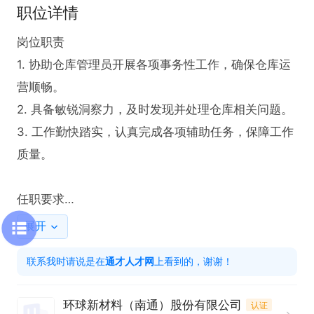
职位详情
岗位职责

1. 协助仓库管理员开展各项事务性工作，确保仓库运
营顺畅。

2. 具备敏锐洞察力，及时发现并处理仓库相关问题。

3. 工作勤快踏实，认真完成各项辅助任务，保障工作
质量。

任职要求

1. 需具备良好的事务处理能力，能高效协助仓库管理
展开
员工作。

联系我时请说是在
通才人才网
上看到的，谢谢！
2. 拥有较强的责任心，对待工作认真负责，注重细
节。

环球新材料（南通）股份有限公司
认证