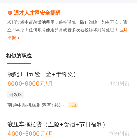
通才人才网安全提醒
求职过程中请勿缴纳费用，保持谨慎，防止诈骗。如有不实，请
立即举报！任何账号使用异常或者多次被投诉将封号处理！
立即
举报 >
相似的职位
装配工 (五险一金+年终奖）
6000-9000元/月
12分钟前
开发区
南通中船机械制造有限公司
认证
液压车拖拉货（五险+食宿+节日福利）
4000-5000元/月
26分钟前