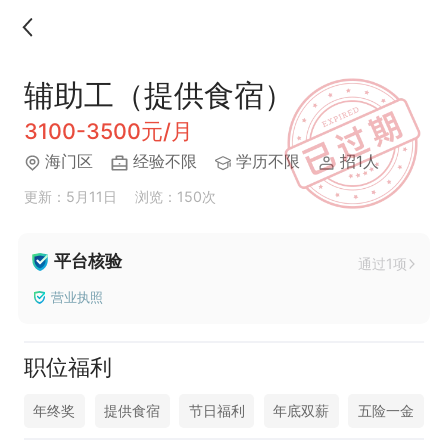
辅助工（提供食宿）
3100-3500元/月
海门区
经验不限
学历不限
招1人
更新：5月11日
浏览：150次
平台核验
通过1项
营业执照
职位福利
年终奖
提供食宿
节日福利
年底双薪
五险一金