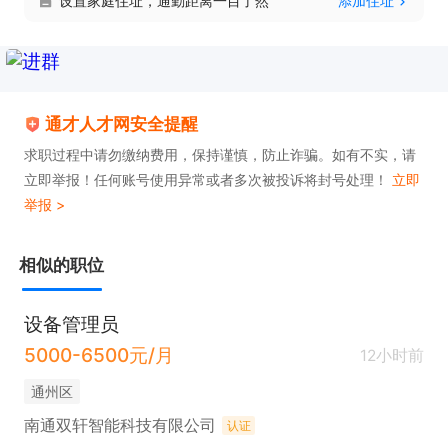
设置家庭住址，通勤距离一目了然
添加住址
电话。联系时请说在【通才人才网】上看到的！
通才人才网安全提醒
求职过程中请勿缴纳费用，保持谨慎，防止诈骗。如有不实，请
立即举报！任何账号使用异常或者多次被投诉将封号处理！
立即
举报 >
相似的职位
设备管理员
5000-6500元/月
12小时前
通州区
南通双轩智能科技有限公司
认证