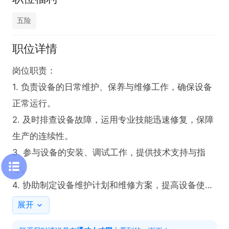
五险
职位详情
岗位职责：

1. 负责设备的日常维护、保养与维修工作，确保设备
正常运行。

2. 及时排查设备故障，运用专业技能迅速修复，保障
生产的连续性。

3. 参与设备的安装、调试工作，提供技术支持与指
导。

4. 协助制定设备维护计划和维修方案，提高设备使用
寿命。

展开
5. 对设备运行数据进行记录与分析，为设备优化提供