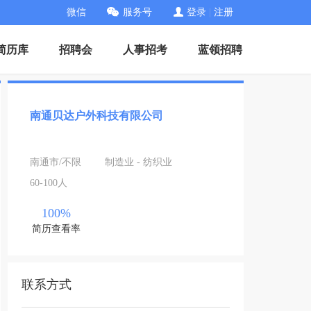
微信
服务号
登录
|
注册
简历库
招聘会
人事招考
蓝领招聘
南通贝达户外科技有限公司
南通市/不限
制造业 - 纺织业
60-100人
100%
简历查看率
联系方式