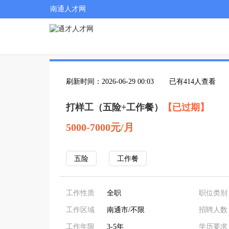
南通人才网
刷新时间：2026-06-29 00:03
已有414人查看
打样工（五险+工作餐）
【已过期】
5000-7000元/月
五险
工作餐
工作性质
全职
职位类别
工作区域
南通市/不限
招聘人数
工作年限
3-5年
学历要求