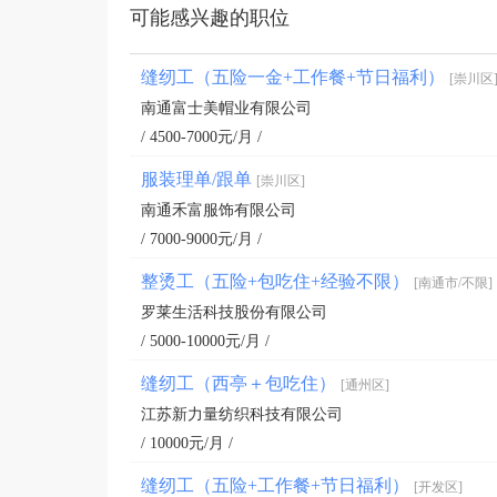
可能感兴趣的职位
缝纫工（五险一金+工作餐+节日福利）
[崇川区
南通富士美帽业有限公司
/ 4500-7000元/月 /
服装理单/跟单
[崇川区]
南通禾富服饰有限公司
/ 7000-9000元/月 /
整烫工（五险+包吃住+经验不限）
[南通市/不限]
罗莱生活科技股份有限公司
/ 5000-10000元/月 /
缝纫工（西亭＋包吃住）
[通州区]
江苏新力量纺织科技有限公司
/ 10000元/月 /
缝纫工（五险+工作餐+节日福利）
[开发区]