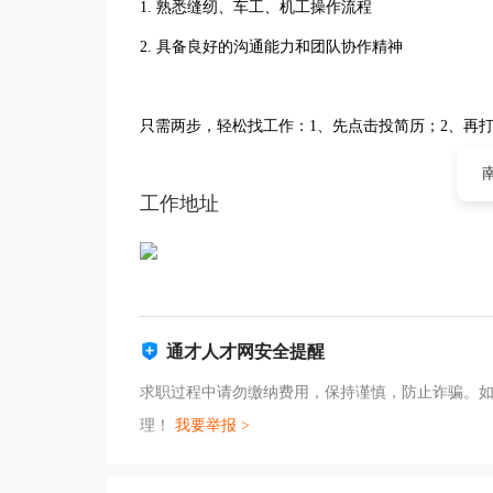
1. 熟悉缝纫、车工、机工操作流程
2. 具备良好的沟通能力和团队协作精神
只需两步，轻松找工作：1、先点击投简历；2、再
工作地址
通才人才网安全提醒
求职过程中请勿缴纳费用，保持谨慎，防止诈骗。
理！
我要举报 >