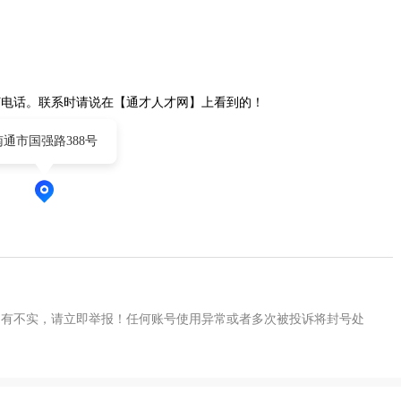
打电话。联系时请说在【通才人才网】上看到的！
南通市国强路388号
如有不实，请立即举报！任何账号使用异常或者多次被投诉将封号处