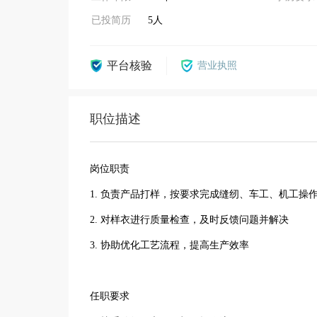
已投简历
5人
平台核验
营业执照
职位描述
岗位职责
1. 负责产品打样，按要求完成缝纫、车工、机工操
2. 对样衣进行质量检查，及时反馈问题并解决
3. 协助优化工艺流程，提高生产效率
任职要求