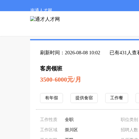
南通人才网
刷新时间：2026-08-08 10:02
已有431人查
客房领班
3500-6000元/月
有年假
提供食宿
工作餐
工作性质
全职
职位类别
工作区域
崇川区
招聘人数