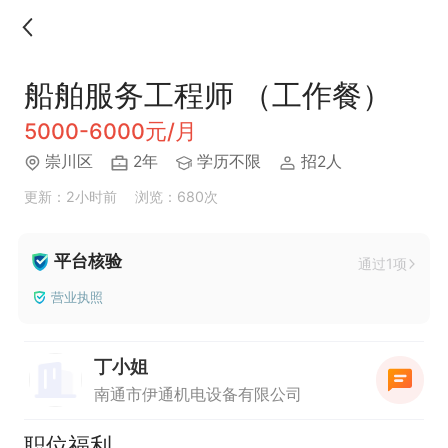
船舶服务工程师 （工作餐）
5000-6000元/月
崇川区
2年
学历不限
招2人
更新：2小时前
浏览：680次
平台核验
通过1项
营业执照
丁小姐
南通市伊通机电设备有限公司
职位福利