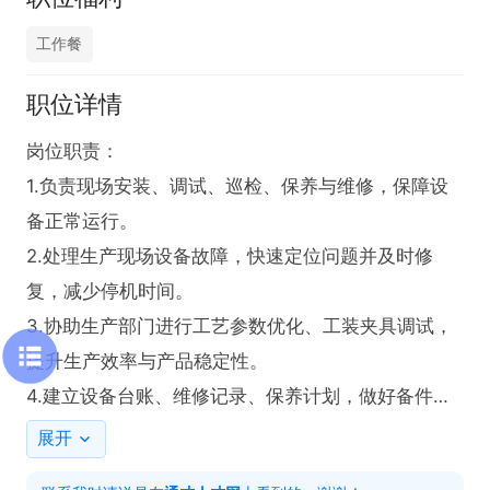
工作餐
职位详情
岗位职责：

1.负责现场安装、调试、巡检、保养与维修，保障设
备正常运行。

2.处理生产现场设备故障，快速定位问题并及时修
复，减少停机时间。

3.协助生产部门进行工艺参数优化、工装夹具调试，
提升生产效率与产品稳定性。

4.建立设备台账、维修记录、保养计划，做好备件管
理与损耗统计。

展开
5.配合研发、生产、品质部门，完成设备改造、工艺