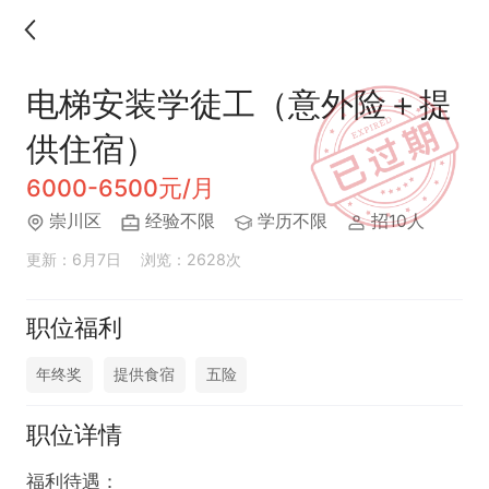
电梯安装学徒工（意外险＋提
供住宿）
6000-6500元/月
崇川区
经验不限
学历不限
招10人
更新：6月7日
浏览：2628次
职位福利
年终奖
提供食宿
五险
职位详情
福利待遇：
