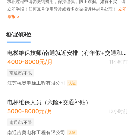
求职过程中请勿缴纳费用，保持谨慎，防止诈骗。如有不实，请
立即举报！任何账号使用异常或者多次被投诉将封号处理！
立即
举报 >
相似的职位
电梯维保技师/南通就近安排（有年假+交通和高温补贴+包住）
4000-8000元/月
11小时前
南通市/不限
江苏杭奥电梯工程有限公司
认证
电梯维保人员（六险+交通补贴）
5000-8000元/月
12小时前
南通市/不限
南通吉奥电梯工程有限公司
认证