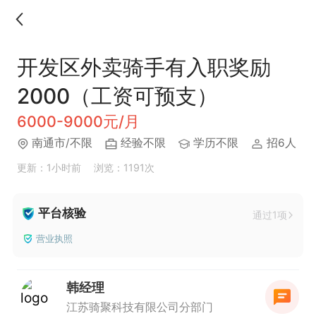
开发区外卖骑手有入职奖励
2000（工资可预支）
6000-9000元/月
南通市/不限
经验不限
学历不限
招6人
更新：1小时前
浏览：1191次
平台核验
通过1项
营业执照
韩经理
江苏骑聚科技有限公司分部门