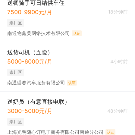
送餐骑手可日结供车住
电话。联系时请说在通才人才网上看到的！
7500-9900元/月
18分钟前
崇川区
南通物鑫美网络技术有限公司
认证
送货司机（五险）
5000-6000元/月
4小时前
崇川区
南通盛赛汽车服务有限公司
认证
送奶员（有意直接电联）
3000-5000元/月
48分钟前
崇川区
上海光明随心订电子商务有限公司南通分公司
认证