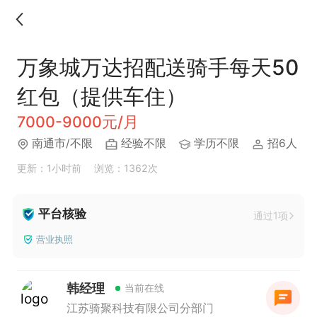
万象城万达招配送骑手每天50
红包（提供车住）
7000-9000元/月
南通市/不限
经验不限
学历不限
招6人
更新：1小时前
浏览：1362次
平台核验
通过1项
营业执照
韩经理
当前在线
江苏骑聚科技有限公司分部门