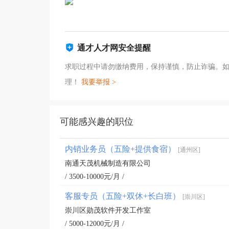
通才人才网安全提醒
求职过程中请勿缴纳费用，保持谨慎，防止诈骗。
理！
我要举报 >
可能感兴趣的职位
内销业务员（五险+提供食宿）
[通州区]
南通天茂机械制造有限公司
/ 3500-10000元/月 /
客服专员（五险+双休+长白班）
[崇川区]
崇川区勋茂软件开发工作室
/ 5000-12000元/月 /