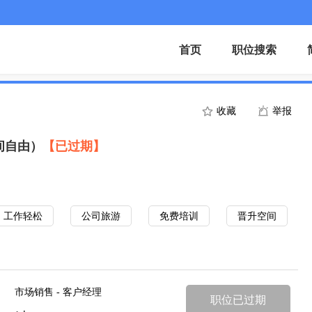
首页
职位搜索
收藏
举报
间自由）
【已过期】
工作轻松
公司旅游
免费培训
晋升空间
市场销售 - 客户经理
职位已过期