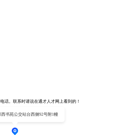
打电话。联系时请说在通才人才网上看到的！
西书苑公交站台西侧92号附1幢