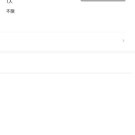
1人
不限