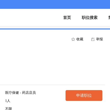
首页
职位搜索
收藏
举报
医疗保健 - 药店店员
申请职位
1人
不限