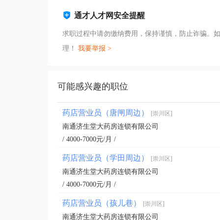
通才人才网安全提醒
求职过程中请勿缴纳费用，保持谨慎，防止诈骗。
理！
我要举报 >
可能感兴趣的职位
药店营业员（唐闸周边）
[崇川区]
南通济生堂大药房连锁有限公司
/ 4000-7000元/月 /
药店营业员（学田周边）
[崇川区]
南通济生堂大药房连锁有限公司
/ 4000-7000元/月 /
药店营业员（孩儿巷）
[崇川区]
南通济生堂大药房连锁有限公司