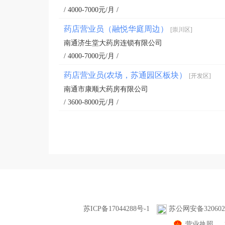
/ 4000-7000元/月 /
药店营业员（融悦华庭周边）
[崇川区]
南通济生堂大药房连锁有限公司
/ 4000-7000元/月 /
药店营业员(农场，苏通园区板块）
[开发区]
南通市康顺大药房有限公司
/ 3600-8000元/月 /
苏ICP备17044288号-1
苏公网安备3206020
营业执照