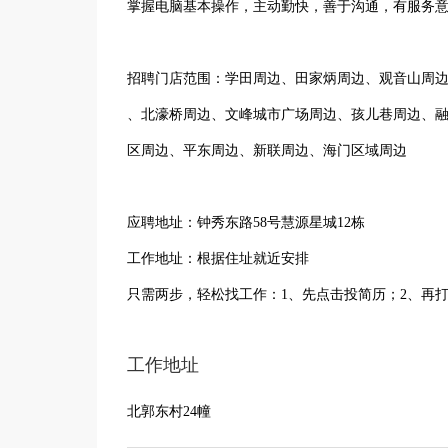
掌握电脑基本操作，主动勤快，善于沟通，有服务
招聘门店范围：学田周边、田家炳周边、观音山周
、北濠桥周边、文峰城市广场周边、孩儿巷周边、
区周边、平东周边、新联周边、海门区域周边
应聘地址：钟秀东路58号慧源星城12栋
工作地址：根据住址就近安排
只需两步，轻松找工作：1、先点击投简历；2、再
工作地址
北郭东村24幢