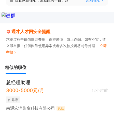
设置家庭住址，通勤距离一目了然
添加住址
通才人才网安全提醒
求职过程中请勿缴纳费用，保持谨慎，防止诈骗。如有不实，请
立即举报！任何账号使用异常或者多次被投诉将封号处理！
立即
举报 >
相似的职位
总经理助理
3000-5000元/月
12小时前
如皋市
南通宏润防腐科技有限公司
认证