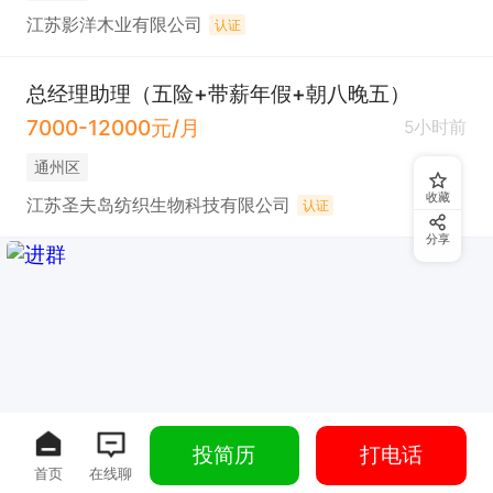
江苏影洋木业有限公司
认证
总经理助理（五险+带薪年假+朝八晚五）
7000-12000元/月
5小时前
通州区
收藏
江苏圣夫岛纺织生物科技有限公司
认证
分享
投简历
打电话
首页
在线聊