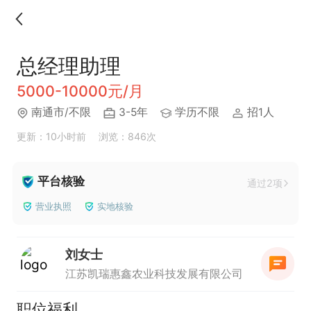
总经理助理
5000-10000元/月
南通市/不限
3-5年
学历不限
招1人
更新：10小时前
浏览：846次
平台核验
通过2项
营业执照
实地核验
刘女士
江苏凯瑞惠鑫农业科技发展有限公司
职位福利