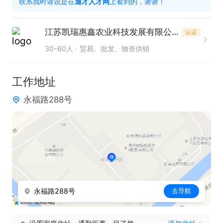
联系我时请说是在
通才人才网
上看到的，谢谢！
只需两步，轻松找工作：1、先点击投简历；2、再打
电话。联系时请说在【通才人才网】上看到的！
江苏凯瑞惠鑫农业科技发展有限公司
认证
30-60人
贸易、批发、物资供销
工作地址
永福路288号
永福路288号
去导航