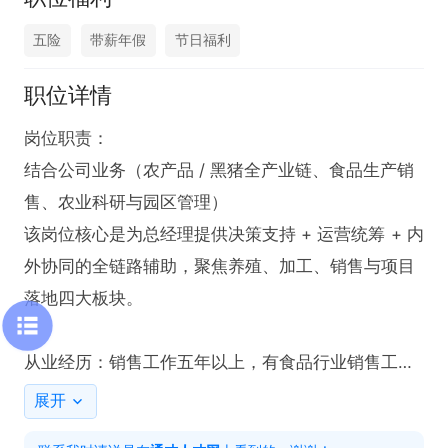
五险
带薪年假
节日福利
职位详情
岗位职责：

结合公司业务（农产品 / 黑猪全产业链、食品生产销
售、农业科研与园区管理）

该岗位核心是为总经理提供决策支持 + 运营统筹 + 内
外协同的全链路辅助，聚焦养殖、加工、销售与项目
落地四大板块。

从业经历：销售工作五年以上，有食品行业销售工作
经历，有良好的沟通协调能力，有财务基础优先

展开