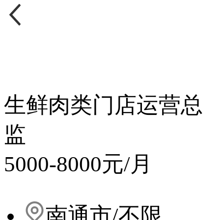
生鲜肉类门店运营总
监
5000-8000元/月
南通市/不限