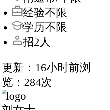
经验不限
学历不限
招2人
更新：16小时前
浏
览：284次
刘女士