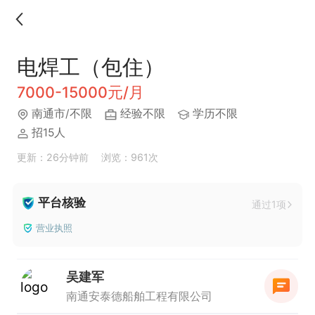
电焊工（包住）
7000-15000元/月
南通市/不限
经验不限
学历不限
招15人
更新：26分钟前
浏览：961次
平台核验
通过1项
营业执照
吴建军
南通安泰德船舶工程有限公司