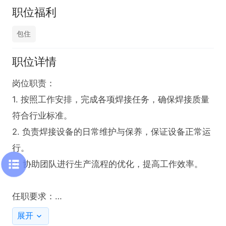
职位福利
包住
职位详情
岗位职责：

1. 按照工作安排，完成各项焊接任务，确保焊接质量
符合行业标准。

2. 负责焊接设备的日常维护与保养，保证设备正常运
行。

3. 协助团队进行生产流程的优化，提高工作效率。

任职要求：

1. 持有应急管理局颁发的相关证书，且能通过船级社
展开