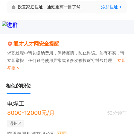
设置家庭住址，通勤距离一目了然
添加住址
通才人才网安全提醒
求职过程中请勿缴纳费用，保持谨慎，防止诈骗。如有不实，请
立即举报！任何账号使用异常或者多次被投诉将封号处理！
立即
举报 >
相似的职位
电焊工
8000-12000元/月
52分钟前
通州区
南通海国机械有限公司
认证