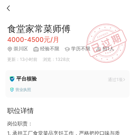
食堂家常菜师傅
4000-4500元/月
崇川区
经验不限
学历不限
招1人
更新：13小时前
浏览：1328次
平台核验
通过1项
营业执照
职位详情
岗位职责：

1. 承担工厂食堂菜品烹饪工作，严格把控口味与质