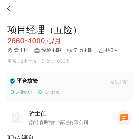
项目经理（五险）
2660-4000元/月
崇川区
经验不限
学历不限
招3人
更新：2小时前
浏览：1653次
平台核验
通过2项
营业执照
实地核验
许主任
南通春晖物业管理有限公司
职位福利