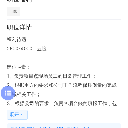
五险
职位详情
福利待遇：

2500-4000   五险   

岗位职责：

1、负责项目点现场员工的日常管理工作；

2、根据甲方的要求和公司工作流程保质保量的完成
区域相关工作；

3、根据公司的要求，负责各项台账的填报工作，包
括员工的考勤、用工合同、培训记录、巡检表等；

展开
4、根据项目人员配置做好人员的招聘工作，确保项