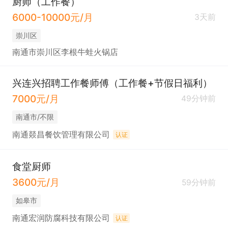
厨师（工作餐）
6000-10000元/月
3天前
崇川区
南通市崇川区李根牛蛙火锅店
兴连兴招聘工作餐师傅（工作餐+节假日福利）
7000元/月
49分钟前
南通市/不限
南通燚昌餐饮管理有限公司
认证
食堂厨师
3600元/月
59分钟前
如皋市
南通宏润防腐科技有限公司
认证