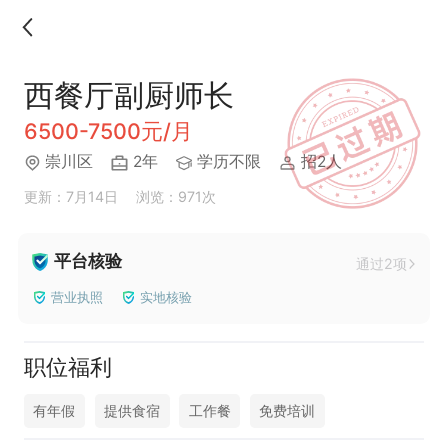
西餐厅副厨师长
6500-7500元/月
崇川区
2年
学历不限
招2人
更新：7月14日
浏览：971次
平台核验
通过2项
营业执照
实地核验
职位福利
有年假
提供食宿
工作餐
免费培训