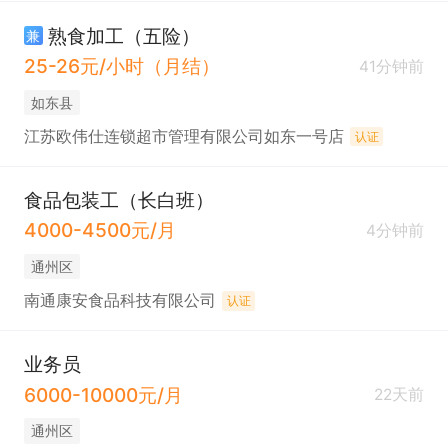
熟食加工（五险）
兼
25-26元/小时（月结）
41分钟前
如东县
江苏欧伟仕连锁超市管理有限公司如东一号店
认证
食品包装工（长白班）
4000-4500元/月
4分钟前
通州区
南通康安食品科技有限公司
认证
业务员
6000-10000元/月
22天前
通州区