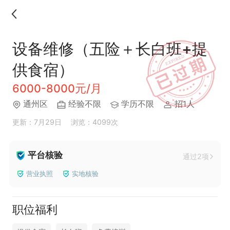
设备维修（五险＋长白班+提
供食宿）
6000-8000元/月
通州区
经验不限
学历不限
招1人
更新：7月29日
浏览：4099次
平台核验
通过2项
营业执照
实地核验
职位福利