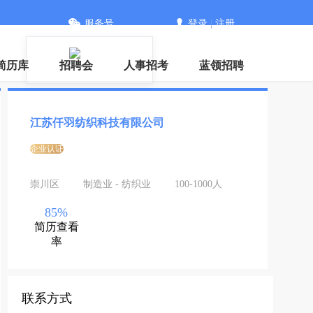
服务号
登录
|
注册
信
简历库
招聘会
人事招考
蓝领招聘
江苏仟羽纺织科技有限公司
企业认证
崇川区
制造业 - 纺织业
100-1000人
85%
简历查看
率
联系方式