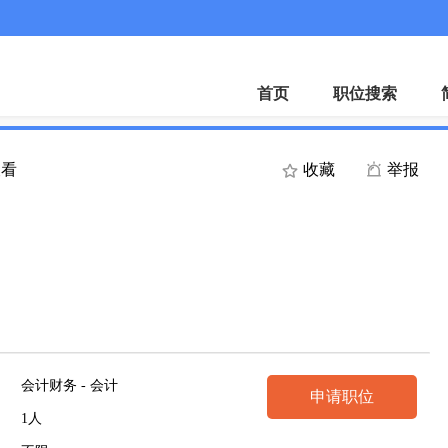
微
首页
职位搜索
查看
收藏
举报
会计财务 - 会计
申请职位
1人