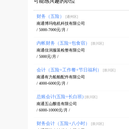
可能感兴趣的职位
财务（五险）
[通州区]
南通博玛电机科技有限公司
/ 5000-7000元/月 /
内帐财务（五险+包食宿）
[崇川区]
南通佳润服装检整有限公司
/ 5000元/月 /
会计（五险+工作餐+节日福利）
[崇川区]
南通有力船舶配件有限公司
/ 4000-6000元/月 /
总账会计(五险+长白班)
[崇川区]
南通五山酿造有限公司
/ 6000-10000元/月 /
财务会计（五险+八小时）
[崇川区]