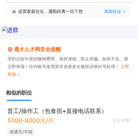
设置家庭住址，通勤距离一目了然
添加住址
通才人才网安全提醒
求职过程中请勿缴纳费用，保持谨慎，防止诈骗。如有不实，请
立即举报！任何账号使用异常或者多次被投诉将封号处理！
立即
举报 >
相似的职位
普工/操作工（包食宿+直接电话联系）
5000-8000元/月
8分钟前
南通市/不限