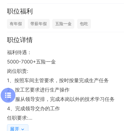
职位福利
有年假
带薪年假
五险一金
包吃
职位详情
福利待遇：

5000-7000+五险一金

岗位职责:

1、按照车间主管要求，按时按量完成生产任务

2、按工艺要求进行生产操作

3、服从领导安排，完成本岗以外的技术学习任务

4、完成领导交办的工作

任职要求:

1、经验不限:

展开