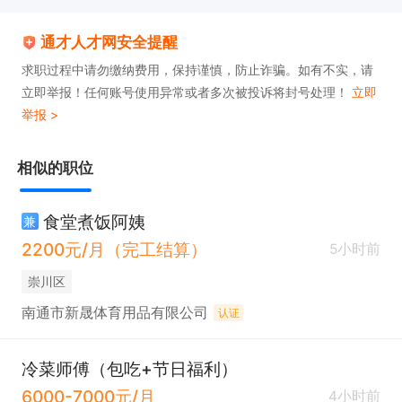
通才人才网安全提醒
求职过程中请勿缴纳费用，保持谨慎，防止诈骗。如有不实，请
立即举报！任何账号使用异常或者多次被投诉将封号处理！
立即
举报 >
相似的职位
食堂煮饭阿姨
兼
2200元/月（完工结算）
5小时前
崇川区
南通市新晟体育用品有限公司
认证
冷菜师傅（包吃+节日福利）
6000-7000元/月
4小时前