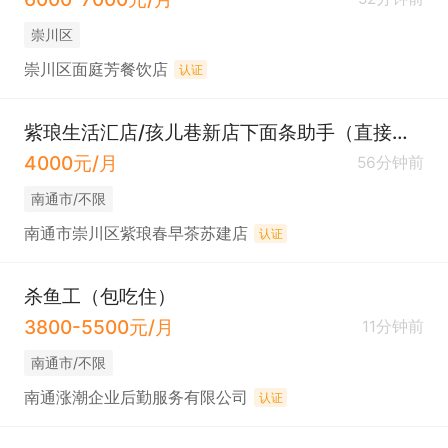
崇川区
崇川区面庭芳餐饮店
认证
紫琅生活汇店/孩儿巷新店下面条助手（直接电联+工作餐）
4000元/月
56分钟前
南通市/不限
南通市崇川区紫琅春早茶苏建店
认证
杀鱼工（包吃住）
3800-5500元/月
11分钟前
南通市/不限
南通涨潮企业后勤服务有限公司
认证