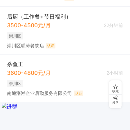
后厨（工作餐+节日福利）
3500-4500元/月
22分钟前
崇川区
崇川区联涛餐饮店
认证
杀鱼工
3600-4800元/月
2小时前
崇川区
收藏
南通涨潮企业后勤服务有限公司
认证
分享