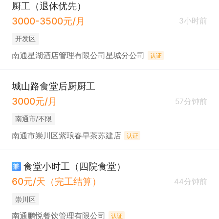
厨工（退休优先）
3000-3500元/月
3小时前
开发区
南通星湖酒店管理有限公司星城分公司
认证
城山路食堂后厨厨工
3000元/月
57分钟前
南通市/不限
南通市崇川区紫琅春早茶苏建店
认证
食堂小时工（四院食堂）
兼
60元/天（完工结算）
44分钟前
崇川区
南通鹏悦餐饮管理有限公司
认证