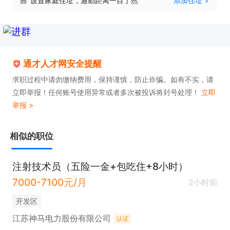
设置家庭住址，通勤距离一目了然
添加住址
通才人才网安全提醒
求职过程中请勿缴纳费用，保持谨慎，防止诈骗。如有不实，请
立即举报！任何账号使用异常或者多次被投诉将封号处理！
立即
举报 >
相似的职位
注射技术员（五险一金+包吃住+8小时）
7000-7100元/月
2小时前
开发区
江苏神马电力股份有限公司
认证