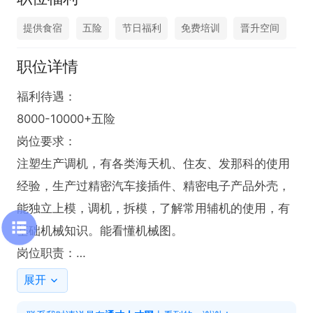
提供食宿
五险
节日福利
免费培训
晋升空间
职位详情
福利待遇：

8000-10000+五险

岗位要求：

注塑生产调机，有各类海天机、住友、发那科的使用
经验，生产过精密汽车接插件、精密电子产品外壳，
能独立上模，调机，拆模，了解常用辅机的使用，有
基础机械知识。能看懂机械图。

岗位职责：

1. 负责注塑生产的调机工作，确保生产过程顺利进
展开
行。
