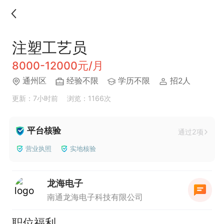
注塑工艺员
8000-12000元/月
通州区
经验不限
学历不限
招2人
更新：7小时前
浏览：1166次
平台核验
通过2项
营业执照
实地核验
龙海电子
南通龙海电子科技有限公司
职位福利