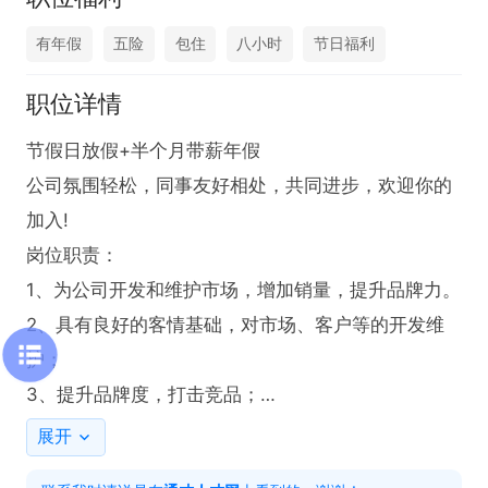
有年假
五险
包住
八小时
节日福利
职位详情
节假日放假+半个月带薪年假

公司氛围轻松，同事友好相处，共同进步，欢迎你的
加入!

岗位职责：

1、为公司开发和维护市场，增加销量，提升品牌力。

2、具有良好的客情基础，对市场、客户等的开发维
护；

3、提升品牌度，打击竞品；

4、完成领导交办的其他工作；

展开
岗位要求：
