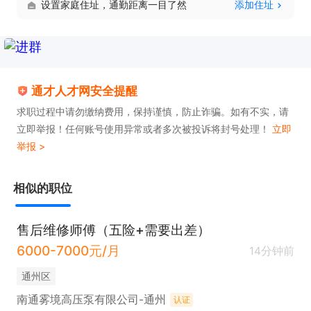
设置家庭住址，通勤距离一目了然
添加住址
通才人才网安全提醒
求职过程中请勿缴纳费用，保持谨慎，防止诈骗。如有不实，请
立即举报！任何账号使用异常或者多次被投诉将封号处理！
立即
举报 >
相似的职位
售后维修师傅（五险+需要出差）
6000-7000元/月
14分钟前
通州区
南通雾境高压泵有限公司-通州
认证