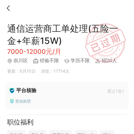
通信运营商工单处理(五险一
金+年薪15W)
7000-12000元/月
崇川区
经验不限
学历不限
招20人
更新：6月15日
浏览：17714次
平台核验
通过1项
营业执照
职位福利