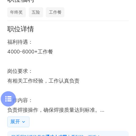
年终奖
五险
工作餐
职位详情
福利待遇：

4000-6000+工作餐

岗位要求：

有相关工作经验，工作认真负责

工作内容：

负责焊接操作，确保焊接质量达到标准。

根据图纸和技术要求进行焊接作业。

展开
遵守安全规程，确保焊接过程中的安全。
