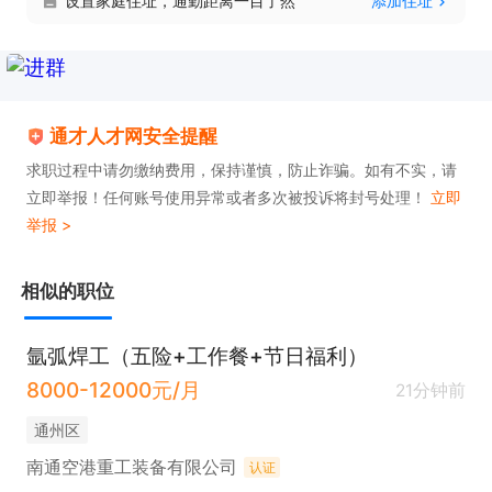
设置家庭住址，通勤距离一目了然
添加住址
通才人才网安全提醒
求职过程中请勿缴纳费用，保持谨慎，防止诈骗。如有不实，请
立即举报！任何账号使用异常或者多次被投诉将封号处理！
立即
举报 >
相似的职位
氩弧焊工（五险+工作餐+节日福利）
8000-12000元/月
21分钟前
通州区
南通空港重工装备有限公司
认证