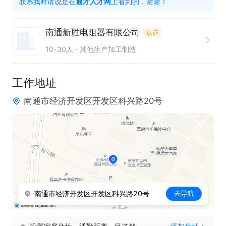
联系我时请说是在
通才人才网
上看到的，谢谢！
南通新胜电阻器有限公司
认证
只需两步，轻松找工作：1、先点击投简历；2、再打
10-30人
其他生产加工制造
电话。联系时请说在【通才人才网】上看到的！
工作地址
南通市经济开发区开发区科兴路20号
南通市经济开发区开发区科兴路20号
去导航