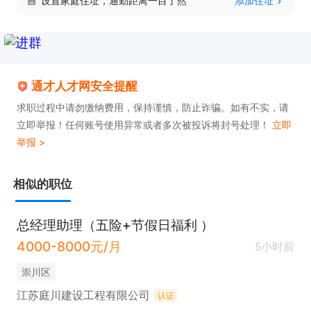
设置家庭住址，通勤距离一目了然
添加住址
通才人才网安全提醒
求职过程中请勿缴纳费用，保持谨慎，防止诈骗。如有不实，请
立即举报！任何账号使用异常或者多次被投诉将封号处理！
立即
举报 >
相似的职位
总经理助理（五险+节假日福利 ）
4000-8000元/月
5小时前
崇川区
江苏庭川建设工程有限公司
认证