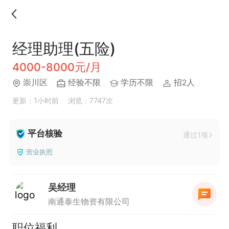
经理助理(五险)
4000-8000元/月
崇川区
经验不限
学历不限
招2人
更新：1小时前
浏览：7747次
平台核验
通过1项
营业执照
吴经理
南通泰生物资有限公司
职位福利