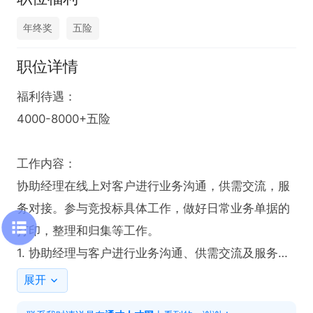
年终奖
五险
职位详情
福利待遇：

4000-8000+五险

工作内容：

协助经理在线上对客户进行业务沟通，供需交流，服
务对接。参与竞投标具体工作，做好日常业务单据的
打印，整理和归集等工作。

1. 协助经理与客户进行业务沟通、供需交流及服务对
接，确保业务流程顺畅进行。

展开
2. 深度参与竞投标具体工作，为项目成功推进提供有