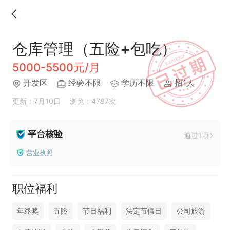
仓库管理（五险+包吃）
5000-5500元/月
开发区
经验不限
学历不限
招1人
更新：7月10日
浏览：4787次
平台核验
通过1项
营业执照
职位福利
年终奖
五险
节日福利
法定节假日
公司旅游