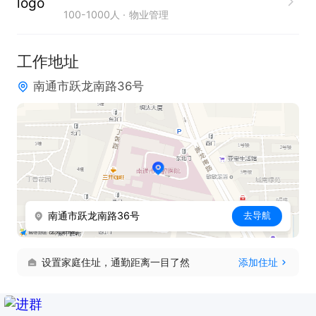
100-1000人
物业管理
只需两步，轻松找工作：1、先点击投简历；2、再打
电话。联系时请说是在通才人才网看到的！
工作地址
南通市跃龙南路36号
南通市跃龙南路36号
去导航
设置家庭住址，通勤距离一目了然
添加住址