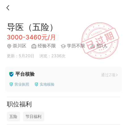
导医（五险）
3000-3460元/月
崇川区
经验不限
学历不限
招1人
更新：5月20日
浏览：2336次
平台核验
通过2项
营业执照
实地核验
职位福利
五险
节日福利