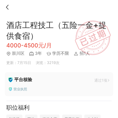
酒店工程技工（五险一金+提
供食宿）
4000-4500元/月
崇川区
3年
学历不限
招1人
更新：7月15日
浏览：3219次
平台核验
通过1项
营业执照
职位福利