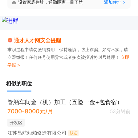
设置家庭住址，通勤距离一目了然
添加住址
通才人才网安全提醒
求职过程中请勿缴纳费用，保持谨慎，防止诈骗。如有不实，请
立即举报！任何账号使用异常或者多次被投诉将封号处理！
立即
举报 >
相似的职位
管舾车间金（机）加工（五险一金+包食宿）
7000-8000元/月
53分钟前
开发区
江苏昌航船舶修造有限公司
认证