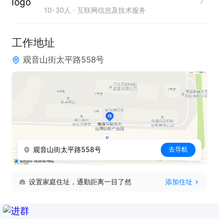
10-30人
互联网信息及技术服务
只需两步，轻松找工作：1、先点击投简历；2、再打
电话。联系时请说是在通才人才网看到的！
工作地址
观音山街太平路558号
观音山街太平路558号
去导航
设置家庭住址，通勤距离一目了然
添加住址