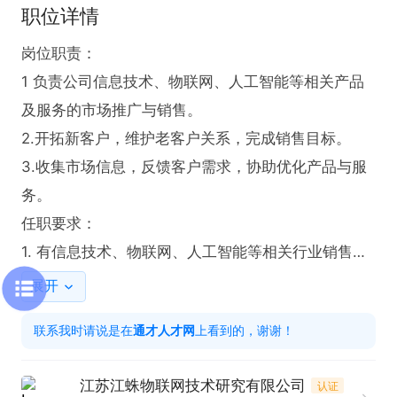
职位详情
岗位职责：

1 负责公司信息技术、物联网、人工智能等相关产品
及服务的市场推广与销售。

2.开拓新客户，维护老客户关系，完成销售目标。

3.收集市场信息，反馈客户需求，协助优化产品与服
务。

任职要求：

1. 有信息技术、物联网、人工智能等相关行业销售经
验优先。

展开
2、 具备良好的沟通能力和客户服务意识，能适应出
联系我时请说是在
通才人才网
上看到的，谢谢！
差。

3.有较强的市场开拓能力和抗压能力  

江苏江蛛物联网技术研究有限公司
认证