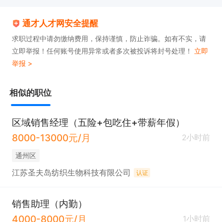
通才人才网安全提醒
求职过程中请勿缴纳费用，保持谨慎，防止诈骗。如有不实，请
立即举报！任何账号使用异常或者多次被投诉将封号处理！
立即
举报 >
相似的职位
区域销售经理（五险+包吃住+带薪年假）
8000-13000元/月
2小时前
通州区
江苏圣夫岛纺织生物科技有限公司
认证
销售助理（内勤）
4000-8000元/月
1小时前