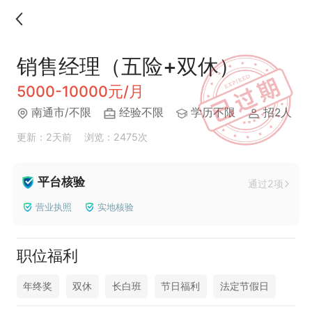
销售经理（五险+双休）
5000-10000元/月
南通市/不限
经验不限
学历不限
招2人
更新：2天前
浏览：2475次
平台核验
通过2项
营业执照
实地核验
职位福利
年终奖
双休
长白班
节日福利
法定节假日