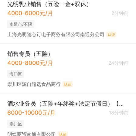
光明乳业销售（五险一金+双休）
4000-6000元/月
2分钟前
南通市/不限
上海光明随心订电子商务有限公司南通分公司
认证
销售专员（五险）
4000-8000元/月
24分钟前
海门区
崇川区源自甄选食品商行
认证
酒水业务员（五险+年终奖+法定节假日）【港闸区】
6000-10000元/月
18分钟前
崇川区
明绘商贸南通有限公司
认证