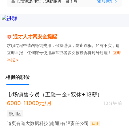
设置家庭住址，通勤距离一目了然
添加住址
通才人才网安全提醒
求职过程中请勿缴纳费用，保持谨慎，防止诈骗。如有不实，请
立即举报！任何账号使用异常或者多次被投诉将封号处理！
立即
举报 >
相似的职位
市场销售专员（五险一金+双休+13薪）
6000-11000元/月
10分钟前
崇川区
道奕有道大数据科技(南通)有限责任公司
认证