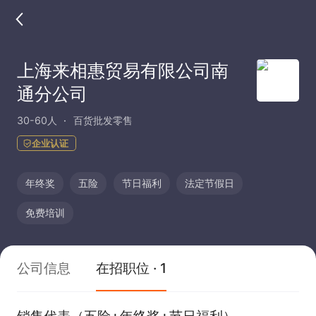
上海来相惠贸易有限公司南
通分公司
30-60人
百货批发零售
企业认证
年终奖
五险
节日福利
法定节假日
免费培训
公司信息
在招职位 · 1
销售代表（五险+年终奖+节日福利）