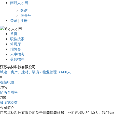
南通人才网
微信
服务号
登录
|
注册
首页
职位搜索
简历库
招聘会
人事招考
蓝领招聘
江苏祺林科技有限公司
城建、房产、建材、装潢 - 物业管理
30-60人
0
在招职位
79%
简历查看率
700
被浏览次数
公司简介
江苏祺林科技有限公司位于川姜镇姜灶居，公司规模达30-60人。我