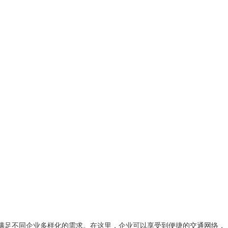
能满足不同企业多样化的需求。在这里，企业可以享受到便捷的交通网络，