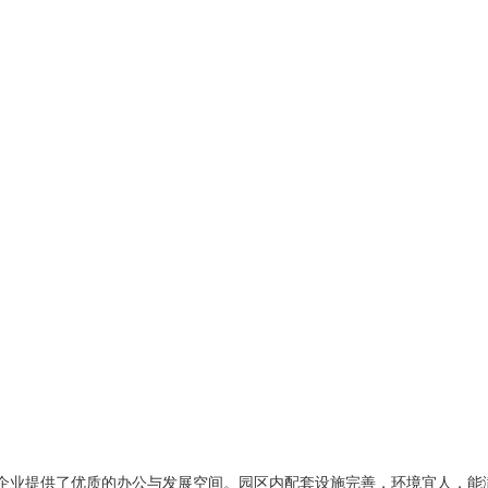
们为企业提供了优质的办公与发展空间。园区内配套设施完善，环境宜人，