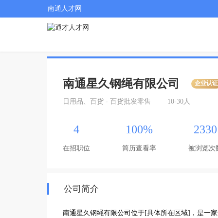
南通人才网
南通星久钢绳有限公司
企业认
日用品、百货 - 百货批发零售
10-30人
4
100%
2330
在招职位
简历查看率
被浏览次
公司简介
南通星久钢绳有限公司位于[具体所在区域]，是一家