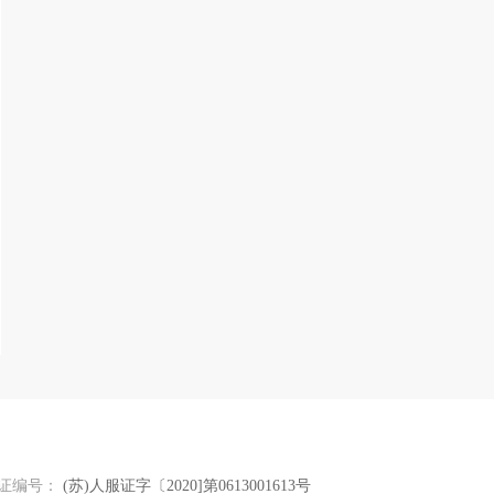
证编号：
(苏)人服证字〔2020]第0613001613号