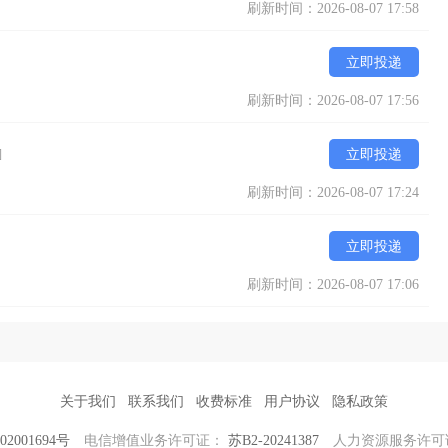
刷新时间：2026-08-07 17:58
立即投递
刷新时间：2026-08-07 17:56
]
立即投递
刷新时间：2026-08-07 17:24
立即投递
刷新时间：2026-08-07 17:06
关于我们
联系我们
收费标准
用户协议
隐私政策
2001694号
电信增值业务许可证：
苏B2-20241387
人力资源服务许可