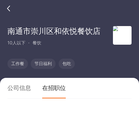
南通市崇川区和依悦餐饮店
10人以下
餐饮
工作餐
节日福利
包吃
公司信息
在招职位