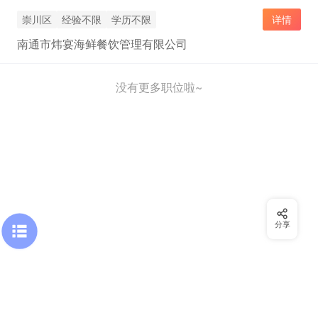
崇川区
经验不限
学历不限
详情
南通市炜宴海鲜餐饮管理有限公司
没有更多职位啦~
分享