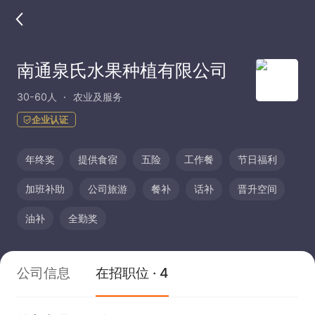
南通泉氏水果种植有限公司
30-60人
农业及服务
企业认证
年终奖
提供食宿
五险
工作餐
节日福利
加班补助
公司旅游
餐补
话补
晋升空间
油补
全勤奖
公司信息
在招职位 · 4