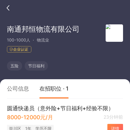
南通邦恒物流有限公司
100-1000人
物流业
企业认证
五险
节日福利
公司信息
在招职位 · 1
圆通快递员（意外险+节日福利+经验不限）
8000-12000元/月
23分钟前
崇川区
1年
学历不限
详情