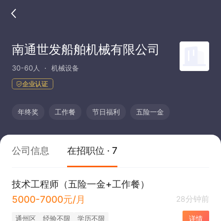
南通世发船舶机械有限公司
30-60人
机械设备
企业认证
年终奖
工作餐
节日福利
五险一金
公司信息
在招职位 · 7
技术工程师（五险一金+工作餐）
5000-7000元/月
28分钟前
通州区
经验不限
学历不限
详情