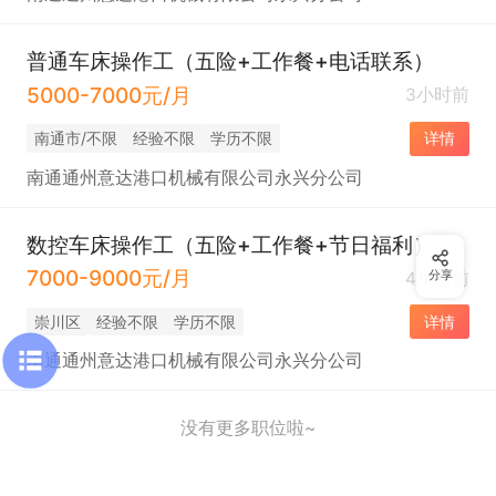
普通车床操作工（五险+工作餐+电话联系）
5000-7000元/月
3小时前
南通市/不限
经验不限
学历不限
详情
南通通州意达港口机械有限公司永兴分公司
数控车床操作工（五险+工作餐+节日福利）
7000-9000元/月
4小时前
分享
崇川区
经验不限
学历不限
详情
南通通州意达港口机械有限公司永兴分公司
没有更多职位啦~