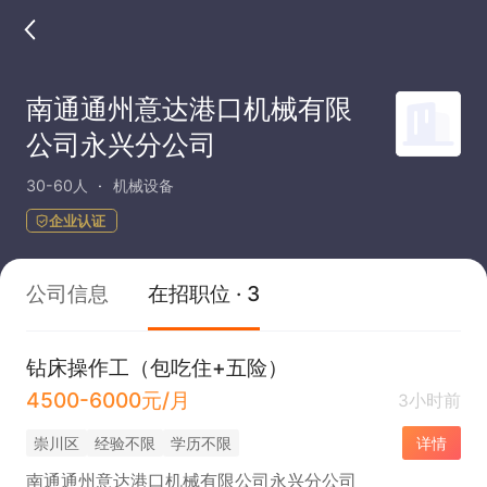
南通通州意达港口机械有限
公司永兴分公司
30-60人
机械设备
企业认证
公司信息
在招职位 · 3
钻床操作工（包吃住+五险）
4500-6000元/月
3小时前
崇川区
经验不限
学历不限
详情
南通通州意达港口机械有限公司永兴分公司